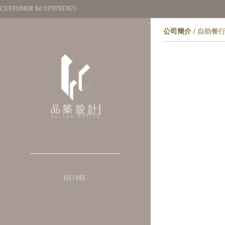
CUSTOMER Tel 13797037675
公司簡介
/
自助餐
HOME