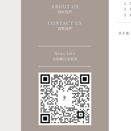
1、
ABOUT US
2、
關於我們
3、
CONTACT US
聯繫我們
共 6 条 1
News Info
自助餐行业资讯