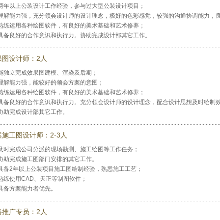
两年以上公装设计工作经验，参与过大型公装设计项目；
理解能力强，充分领会设计师的设计理念，极好的色彩感觉，较强的沟通协调能力，
熟练运用各种绘图软件，有良好的美术基础和艺术修养；
具备良好的合作意识和执行力。协助完成设计部其它工作。
果图设计师：2人
能独立完成效果图建模、渲染及后期；
理解能力强，能较好的领会方案的意图；
熟练运用各种绘图软件，有良好的美术基础和艺术修养；
具备良好的合作意识和执行力。充分领会设计师的设计理念，配合设计思想及时绘制
协助完成设计部其它工作。
案施工图设计师：2-3人
及时完成公司分派的现场勘测、施工绘图等工作任务；
协助完成施工图部门安排的其它工作。
具备2年以上公装项目施工图绘制经验，熟悉施工工艺；
熟练使用CAD、天正等制图软件；
具备方案能力者优先。
络推广专员：2人