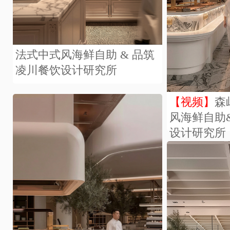
法式中式风海鲜自助 & 品筑
凌川餐饮设计研究所
【视频】
森
风海鲜自助
设计研究所