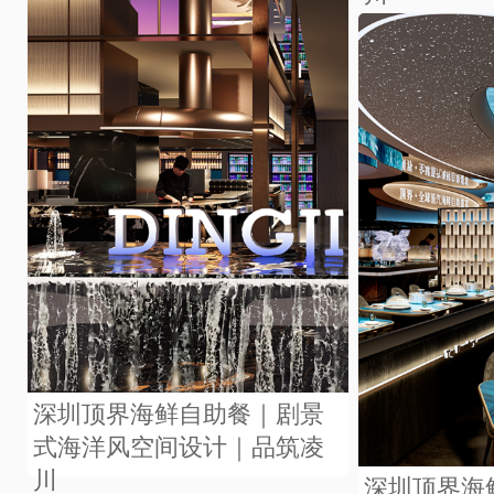
深圳顶界海鲜自助餐｜剧景
式海洋风空间设计｜品筑凌
川
深圳顶界海