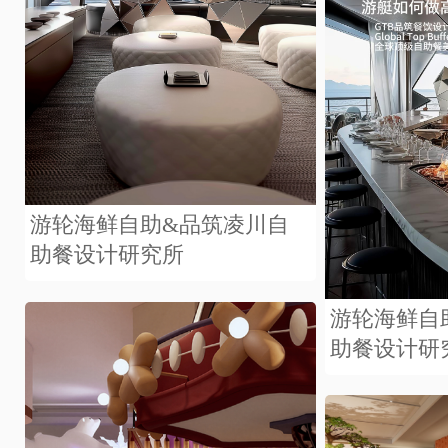
游轮海鲜自助&品筑凌川自
助餐设计研究所
游轮海鲜自
助餐设计研