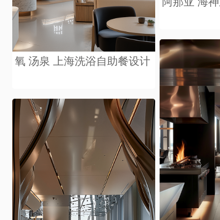
阿那亚 海
氧 汤泉 上海洗浴自助餐设计