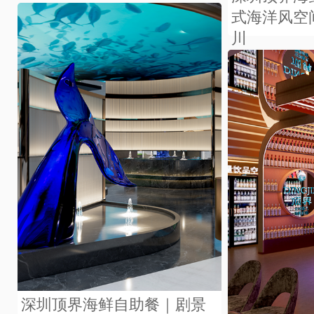
式海洋风空
川
深圳顶界海鲜自助餐｜剧景