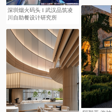
深圳烟火码头 I 武汉品筑凌
川自助餐设计研究所