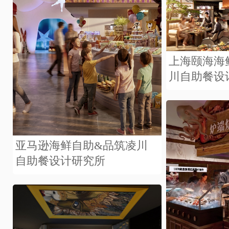
上海颐海海
川自助餐设
亚马逊海鲜自助&品筑凌川
自助餐设计研究所