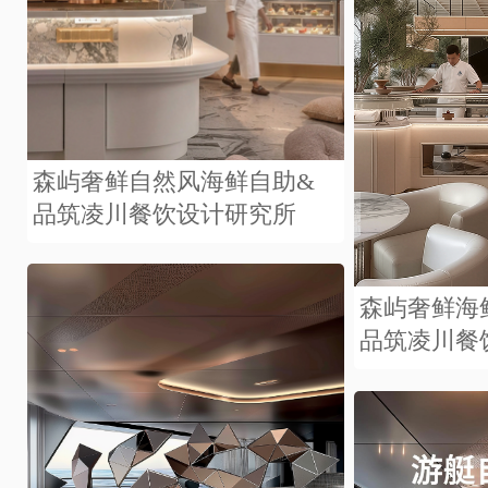
森屿奢鲜自然风海鲜自助&
品筑凌川餐饮设计研究所
森屿奢鲜海
品筑凌川餐