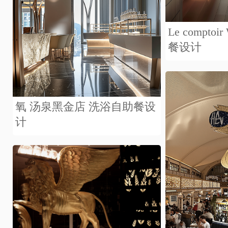
Le compt
餐设计
氧 汤泉黑金店 洗浴自助餐设
计