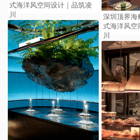
式海洋风空间设计｜品筑凌
川
深圳顶界海
式海洋风空
川